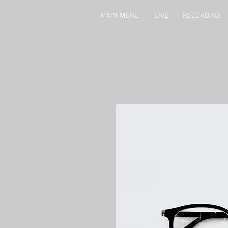
MAIN MENU
LIVE
RECORDING