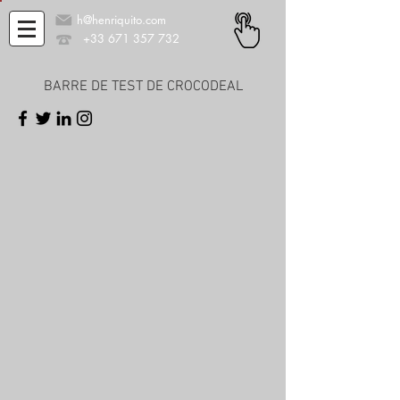
h@henriquito.com
+33 671 357 732
BARRE DE TEST DE CROCODEAL